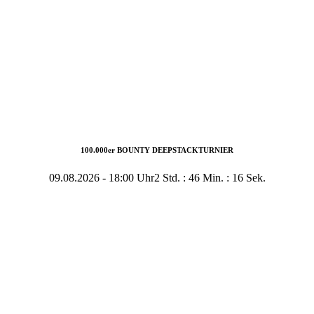
100.000er BOUNTY DEEPSTACKTURNIER
09.08.2026
-
18:00 Uhr
2 Std. : 46 Min. : 16 Sek.