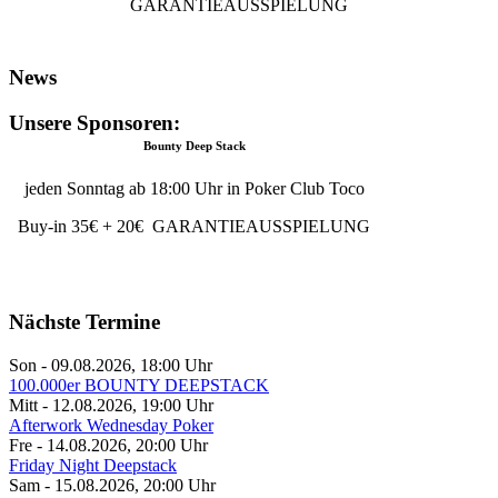
GARANTIEAUSSPIELUNG
News
Unsere Sponsoren:
Bounty Deep Stack
jeden Sonntag ab 18:00 Uhr in Poker Club Toco
Buy-in 35€ + 20€ GARANTIEAUSSPIELUNG
Nächste Termine
Son - 09.08.2026
,
18:00
Uhr
100.000er BOUNTY DEEPSTACK
Mitt - 12.08.2026
,
19:00
Uhr
Afterwork Wednesday Poker
Fre - 14.08.2026
,
20:00
Uhr
Friday Night Deepstack
Sam - 15.08.2026
,
20:00
Uhr