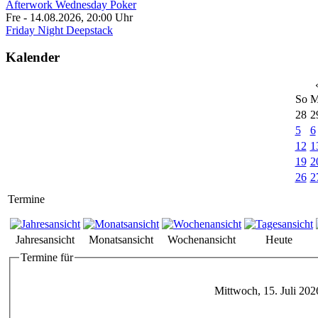
Afterwork Wednesday Poker
Fre - 14.08.2026
,
20:00
Uhr
Friday Night Deepstack
Kalender
So
M
28
2
5
6
12
1
19
2
26
2
Termine
Jahresansicht
Monatsansicht
Wochenansicht
Heute
Termine für
Mittwoch, 15. Juli 202