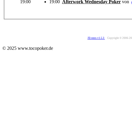
19:00
19:00
Afterwork Wednesday Poker
von
JEvents v1.5.3
Copyright © 2006-2
© 2025 www.tocopoker.de