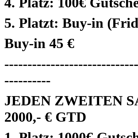
4. Platz: 100€ Gutsch
5. Platzt: Buy-in (Fr
Buy-in 45 €
----------------------------
----------
JEDEN ZWEITEN 
2000,- € GTD
1. Platz: 1000€ Gutsc