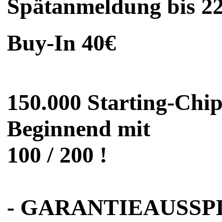
Spätanmeldung bis 2
Buy-In 40€
150.000 Starting-Chip
Beginnend mit
100 / 200 !
- GARANTIEAUSSP