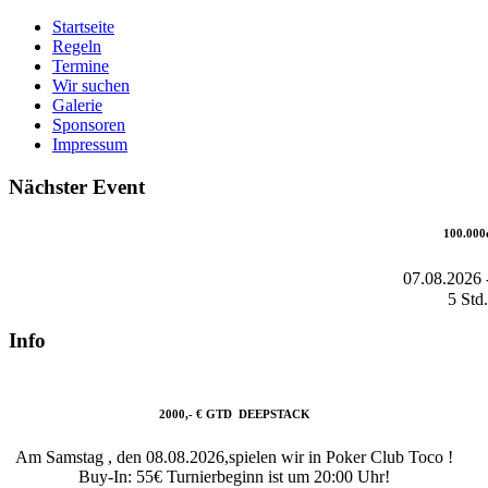
Startseite
Regeln
Termine
Wir suchen
Galerie
Sponsoren
Impressum
Nächster Event
100.000
07.08.2026
5 Std.
Info
2000,- € GTD DEEPSTACK
Am Samstag , den 08.08.2026,spielen wir in Poker Club Toco !
Buy-In: 55€ Turnierbeginn ist um 20:00 Uhr!