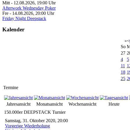
Mitt - 12.08.2026
,
19:00
Uhr
Afterwork Wednesday Poker
Fre - 14.08.2026
,
20:00
Uhr
Friday Night Deepstack
Kalender
«
<
So
M
27
2
4
5
11
1
18
1
25
2
Termine
Jahresansicht
Monatsansicht
Wochenansicht
Heute
150.000er DEEPSTACK Turnier
Samstag, 31. Oktober 2020, 20:00
Vorgerige Wiederholung