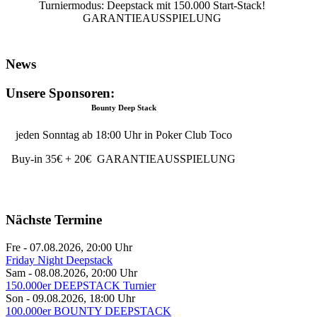
Turniermodus: Deepstack mit 150.000 Start-Stack!
GARANTIEAUSSPIELUNG
News
Unsere Sponsoren:
100.000er FRIDAY Night Deepstack
Bounty Deep Stack
jeden Sonntag ab 18:00 Uhr in Poker Club Toco
Jeden Freitag spielen wir in Poker Club Toco
Buy-In: 35 € Turnierbeginn ist um 20:00 Uhr
Buy-in 35€ + 20€ GARANTIEAUSSPIELUNG
100.000er Stack!!!
GARANTIEAUSSPIELUNG!!!
Nächste Termine
Fre - 07.08.2026
,
20:00
Uhr
Friday Night Deepstack
Sam - 08.08.2026
,
20:00
Uhr
150.000er DEEPSTACK Turnier
Son - 09.08.2026
,
18:00
Uhr
100.000er BOUNTY DEEPSTACK